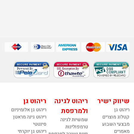
שיווק ישיר
ריהוט לגינה
ריהוט גן
ריהוט גן
ולמרפסת
ריהוט גן אלומיניום
קטלוג מוצרים
ריהוט גינה מראטן
שמשיות לגינה
מבצעי השבוע
סינטטי
טרמפולינות
מאמרים
ריהוט גן יוקרתי
פינת ישיבה למרפסת