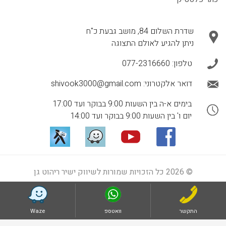
שדרת השלום 84, מושב גבעת כ"ח
ניתן להגיע לאולם התצוגה
טלפון:
077-2316660
דואר אלקטרוני:
shivook3000@gmail.com
בימים א-ה בין השעות 9:00 בבוקר ועד 17:00
יום ו' בין השעות 9:00 בבוקר ועד 14:00
© 2026 כל הזכויות שמורות לשיווק ישיר ריהוט גן
התקשר
וואטספ
Waze