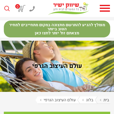
0
מומלץ להגיע להתרשם מתצוגה במקום מתחייבים למחיר
הטוב ביותר
מצאתם זול יותר לחצו כאן
עולם העיצוב הגרפי
בית
arrow_left
בלוג
arrow_left
עולם העיצוב הגרפי
arrow_left