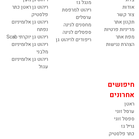
מנגל גז
אודות
ריהוט גן ראטן כתר
ריהוט למרפסת
צור קשר
פלסטיק
ערסלים
תקנון אתר
ריהוט גן אלומיניום
מחסנים לגינה
מדיניות פרטיות
נפתח
ספסלים לגינה
מפת אתר
ריהוט גן יוקרתי Scab
ריפודים לריהוט גן
הצהרת נגישות
ריהוט גן אלומיניום
מלבני
ריהוט גן אלומיניום
עגול
חיפושים
אחרונים
ראטן
ערסל זוגי
ספסל זוגי
גריל גז
כתר פלסטיק