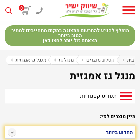
0
מומלץ להגיע להתרשם מתצוגה במקום מתחייבים למחיר
הטוב ביותר
מצאתם זול יותר לחצו כאן
בית
arrow_left
קטלוג מוצרים
arrow_left
מנגל גז
arrow_left
מנגל גז אמגזית
arrow_left
מנגל גז אמגזית
תפריט קטגוריות
מיין מוצרים לפי: