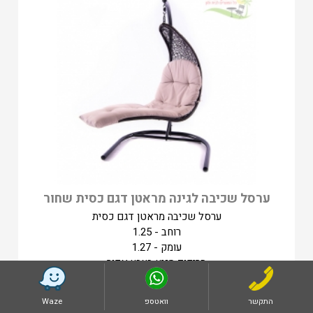
ערסל שכיבה לגינה מראטן דגם כסית שחור
ערסל שכיבה מראטן דגם כסית
רוחב - 1.25
עומק - 1.27
הריפוד מגיע בצבע אפור
לצפייה במוצר
התקשר
וואטספ
Waze