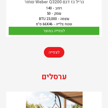
גריל גז דגם Weber Q3200 שחור
רוחב - 140
עומק - 50
עוצמה - 23,000 BTU
שטח צלייה - 66X46 ס"מ
לצפייה במוצר
לצפייה
ערסלים