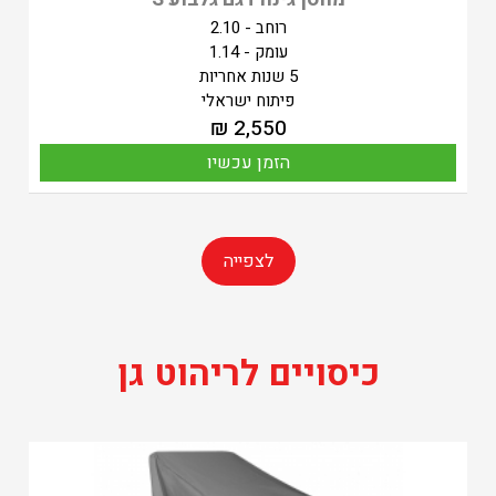
רוחב - 2.10
עומק - 1.14
5 שנות אחריות
פיתוח ישראלי
₪
2,550
הזמן עכשיו
לצפייה
כיסויים לריהוט גן