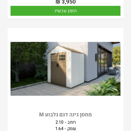
₪
3,950
הזמן עכשיו
מחסן גינה דגם גלבוע M
רוחב - 2.10
עומק - 1.64