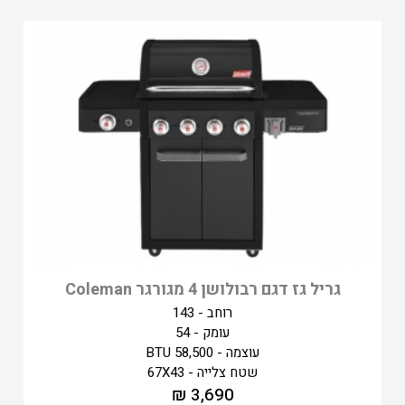
גריל גז דגם רבולושן 4 מגורגר Coleman
רוחב - 143
עומק - 54
עוצמה - 58,500 BTU
שטח צלייה - 67X43
₪
3,690