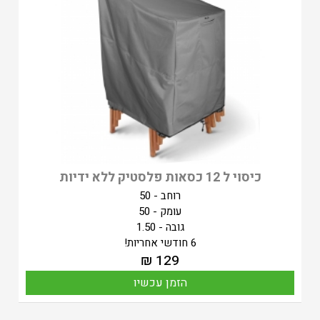
כיסוי ל 12 כסאות פלסטיק ללא ידיות
רוחב - 50
עומק - 50
גובה - 1.50
6 חודשי אחריות!
₪
129
הזמן עכשיו