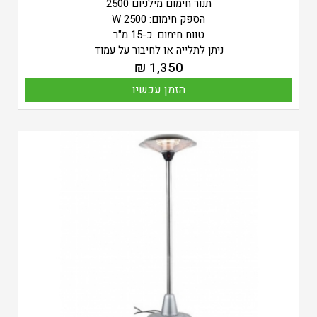
תנור חימום מילניום 2500
הספק חימום: 2500 W
טווח חימום: כ-15 מ"ר
ניתן לתלייה או לחיבור על עמוד
₪
1,350
הזמן עכשיו