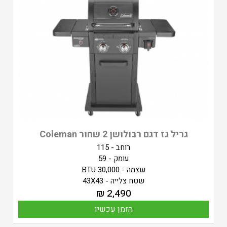
גריל גז דגם רבולושן 2 שחור Coleman
רוחב - 115
עומק - 59
עוצמה - 30,000 BTU
שטח צלייה - 43X43
₪
2,490
הזמן עכשיו