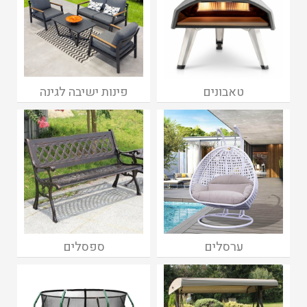
טאבונים
פינות ישיבה לגינה
ערסלים
ספסלים