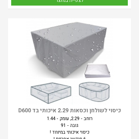
לצפייה במוצר
כיסוי לשולחן וכסאות 2.29 איכותי בד D600
רוחב - 2.29, עומק - 1.44
גובה - 91
כיסוי איכותי במיוחד !