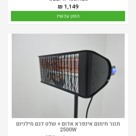
₪
1,149
הזמן עכשיו
תנור חימום אינפרא אדום + שלט דגם מילניום
2500W