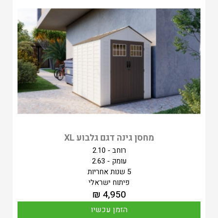
מחסן גינה דגם גלבוע XL
רוחב - 2.10
עומק - 2.63
5 שנות אחריות
פיתוח ישראלי
₪
4,950
הזמן עכשיו