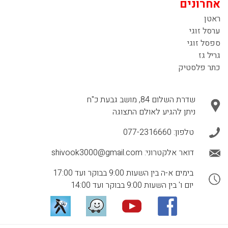
אחרונים
ראטן
ערסל זוגי
ספסל זוגי
גריל גז
כתר פלסטיק
שדרת השלום 84, מושב גבעת כ"ח
ניתן להגיע לאולם התצוגה
טלפון:
077-2316660
דואר אלקטרוני:
shivook3000@gmail.com
בימים א-ה בין השעות 9:00 בבוקר ועד 17:00
יום ו' בין השעות 9:00 בבוקר ועד 14:00