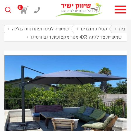
0
בית
arrow_left
קטלוג מוצרים
arrow_left
שמשיה לגינה ופתרונות הצללה
arrow_left
שמשיית צד לגינה 4X3 מטר מקצועית דגם ורטיגו
arrow_left