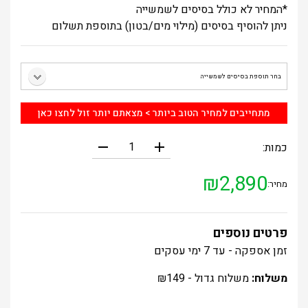
*המחיר לא כולל בסיסים לשמשייה
ניתן להוסיף בסיסים (מילוי מים/בטון) בתוספת תשלום
מתחייבים למחיר הטוב ביותר > מצאתם יותר זול לחצו כאן
remove
add
כמות:
₪
2,890
מחיר:
פרטים נוספים
זמן אספקה - עד 7 ימי עסקים
משלוח:
משלוח גדול -
149
₪