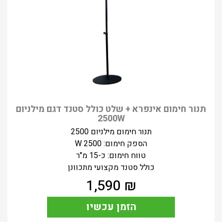
תנור חימום אינפרא + שלט כולל סטנד דגם מילניום
2500W
תנור חימום מילניום 2500
הספק חימום: 2500 W
טווח חימום: כ-15 מ"ר
כולל סטנד מקצועי מתכוונן
1,590
₪
הזמן עכשיו