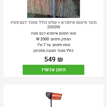
תנור חימום אינפרא + שלט כולל סטנד דגם פטיו
2000W
תנור חימום אינפרא דגם פטיו
הספק חימום: 2000 W
טווח חימום: עד 7 מ"ר
כולל סטנד חצובה מתכוונן
549
₪
הזמן עכשיו