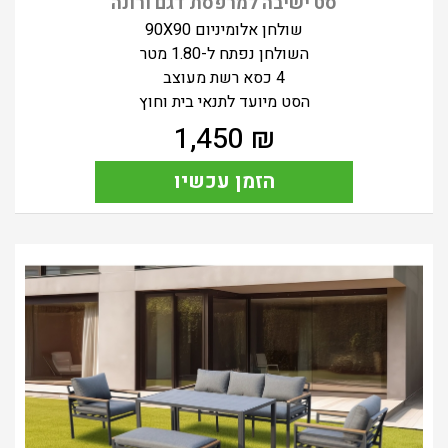
סט ישיבה למרפסת דגם ורונה
שולחן אלומיניום 90X90
השולחן נפתח ל-1.80 מטר
4 כסא רשת מעוצב
הסט מיועד לתנאי בית וחוץ
1,450
₪
הזמן עכשיו