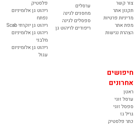
צור קשר
פלסטיק
ערסלים
תקנון אתר
ריהוט גן אלומיניום
מחסנים לגינה
מדיניות פרטיות
נפתח
ספסלים לגינה
מפת אתר
ריהוט גן יוקרתי Scab
ריפודים לריהוט גן
הצהרת נגישות
ריהוט גן אלומיניום
מלבני
ריהוט גן אלומיניום
עגול
חיפושים
אחרונים
ראטן
ערסל זוגי
ספסל זוגי
גריל גז
כתר פלסטיק