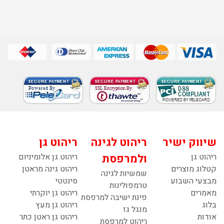
שיווק ישיר
ריהוט לגינה
ריהוט גן
ריהוט גן
ולמרפסת
ריהוט גן אלומיניום
קטלוג מוצרים
ריהוט גינה מראטן
שמשיות לגינה
מבצעי השבוע
סינטטי
טרמפולינות
מאמרים
ריהוט גן יוקרתי
פינת ישיבה למרפסת
בלוג
ריהוט גן מעץ
מנגל גז
אודות
ריהוט גן ראטן כתר
ריהוט למרפסת