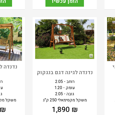
הזמן עכשיו
הזמ
י
נדנדה ל
נדנדה לגינה דגם בנגקוק
מ
רוחב - 2.05
רוח
עומק - 1.20
עומ
גובה - 2.05
גוב
משקל מקסימאלי 250 ק"ג
משקל מקסימאל
₪
1,890
₪