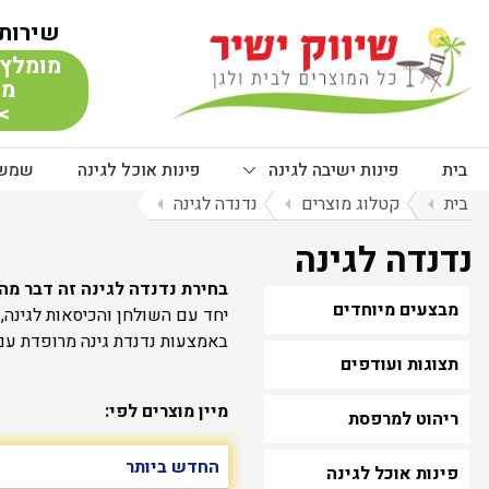
שירות 
מומלץ 
מת
> 
בית
פינות ישיבה לגינה
פינות אוכל לגינה
שמשי
בית
arrow_left
קטלוג מוצרים
arrow_left
נדנדה לגינה
arrow_left
נדנדה לגינה
בחירת נדנדה לגינה זה דבר מהנ
מבצעים מיוחדים
יחד עם השולחן והכיסאות לגינה, 
באמצעות נדנדת גינה מרופדת עם ק
תצוגות ועודפים
מיין מוצרים לפי:
ריהוט למרפסת
פינות אוכל לגינה