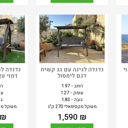
י
נדנדה לגינה עם גג קשיח
נדנדה לג
דגם לימסול
דמוי עץ
רוחב - 1.97
רוח
עומק - 1.27
עומ
גובה - 1.83
גוב
משקל מקסימאלי 270 ק"ג
משקל מקסימא
₪
1,590
₪