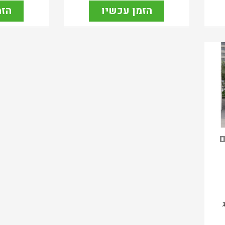
הזמן עכשיו
הזמ
ם