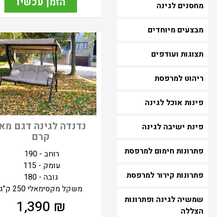
הזמן עכשיו
מחסנים לגינה
מבצעים מיוחדים
תצוגות ועודפים
ריהוט למרפסת
פינות אוכל לגינה
נדנדה לגינה דגם מא
פינת ישיבה לגינה
קרם
פתרונות חימום למרפסת
רוחב - 190
עומק - 115
פתרונות קירור למרפסת
גובה - 180
משקל מקסימאלי 250 ק"ג
שמשיה לגינה ופתרונות
1,390
₪
הצללה