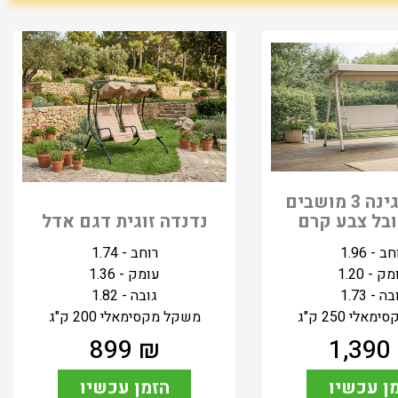
נדנדה לגינה 3 מושבים
בל צבע קרם
נדנדה זוגית דגם אדל
ב - 1.96
רוחב - 1.74
ק - 1.20
עומק - 1.36
ה - 1.73
גובה - 1.82
לי 250 ק"ג
משקל מקסימאלי 200 ק"ג
899
₪
1,390
ן עכשיו
הזמן עכשיו