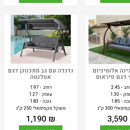
ינה אלומיניום
נדנדה עם גב מתכוונן דגם
 דגם פיראוס
אטלנטה
ב - 2.45
רוחב - 1.97
ק - 1.30
עומק - 1.27
ה - 1.85
גובה - 1.83
לי 300 ק"ג
משקל מקסימאלי 250 ק"ג
1,190
₪
3,590