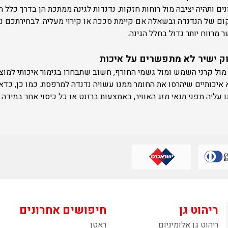
נים ותהיה יציבה מול רוחות חזקות. נדנדות לגינה ממתכת הן בדרך כלל ח
קום של הנדנדה ובשאלה אם קיימת סככה או קירוי מעליה. לבחירתכם נד
מרווח יותר גדול בחלל הגינה.
יווק ישיר לא מתפשרים על איכות
 איכותיים שיהרסו את החומר ממנו עשויה נדנדה למרפסת. כמו כן, כד
 עליה מפני תנאי מזג האוויר, באמצעות ברזנט או כל כיסוי אחר במידה 
ריהוט גן
חיפושים אחרונים
ריהוט גן אלומיניום
ראטן