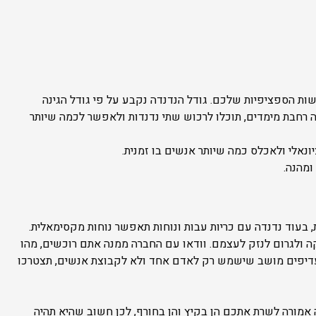
ת הספציפיות שלכם. גודל הנדנדה נקבע על פי גודל הגינה
נה רחבת מימדים, תוכלו לרכוש שתי נדנדות ולאפשר לכמה שיותר
ונאלי ולאכלס כמה שיותר אנשים בו זמנית.
ומהנה.
 בעוד נדנדה עם כריות עבות ונוחות תאפשר נוחות מקסימאלית.
קה ולגרום לנזק לעצמם. וודאו עם החברה ממנה אתם רוכשים, מהו
עדיפים מושב שישמש רק לאדם אחד ולא לקבוצת אנשים, תצטרכו
ה אמורה לשרת אתכם הן בקיץ והן בחורף, לכן חשוב שהיא תהיה