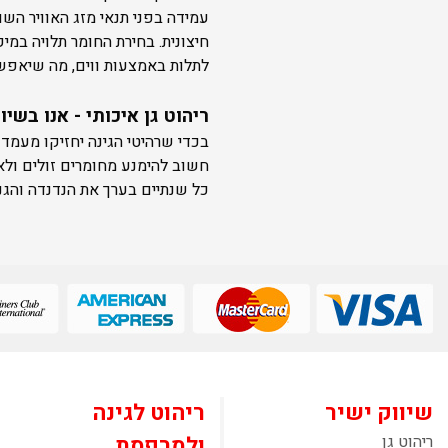
עמידה בפני תנאי מזג האוויר השו
חיצונית. בחירת החומר תלויה במי
לתלות באמצעות ווים, מה שיאפשר 
ריהוט גן איכותי - אנו בש
חשוב להימנע מחומרים זולים ולא
כל שנתיים בערך את הנדנדה והגנו
שיווק ישיר
ריהוט לגינה
ריהוט גן
ולמרפסת