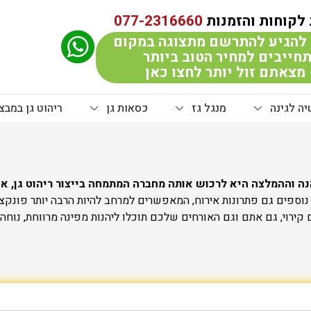
לקוחות והזמנות
077-2316660
להגיע להתרשם מתצוגה במקום
חייבים למחיר הטוב ביותר
מצאתם זול יותר לחצו כאן
ה לגינה
מנגל גז
כסאות גן
ריהוט גן במבצ
ה וההמלצה היא לרכוש אותה מחברה המתמחה בייצור ריהוט גן, אש
נוספים גם פתרונות אירוח, המאפשרים למרחב להיות הרבה יותר פונקצי
ירוי, גם אתם וגם האורחים שלכם תוכלו ליהנות מפינה מרווחת, נוחה 