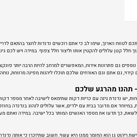
ם לטווח הארוך, שימו לב כי אתם רוכשים נדנדות לחצר בהתאם לדרישו
וך חלל קטן עלולים להקטין אותו וליצור חלל צפוף. במידה ויש לכם גי
נוספים גם פתרונות אירוח, המאפשרים למרחב להיות הרבה יותר פונקצי
ירוי, גם אתם וגם האורחים שלכם תוכלו ליהנות מפינה מרווחת, נוחה 
- תהנו מהרגע שלכם
ות, יש נדנדת גינה עם כריות דקות שתימאס לישיבה לאחר מספר דקות,
, במיוחד אם מדובר בבית עם ילדים, אשר עלולים לנהוג בנדנדה בחוז
לשאת, כך תדעו את מספר האנשים המותר בכל ישיבה. במידה ואתם מ
שת ריהוט גן הוא החומר ממנו היא עשוי. חשוב שתיזכרו כי אותה נדנד