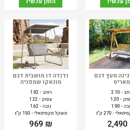
ן עכשיו
הזמן עכשיו
גינה מעץ דגם
נדנדה דו מושבית דגם
אריס
מונאקו שמפניה
ב - 2.10
רוחב - 1.92
ק - 1.20
עומק - 1.22
ה - 1.90
גובה - 1.62
י - 270 ק"ג
משקל מקסימאלי - 150 ק"ג
969
₪
2,490