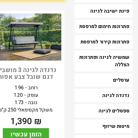
פינת ישיבה לגינה
פתרונות חימום למרפסת
פתרונות קירור למרפסת
שמשיה לגינה ופתרונות
הצללה
נדנדה לגינה 3 מו
דגם שובל צבע אפור
ערסלים
רוחב - 1.96
עומק - 1.20
נדנדה לגינה
גובה - 1.73
משקל מקסימאלי 250 ק"ג
ספסלים לגינה
1,390
₪
מיטות שיזוף
הזמן עכשיו