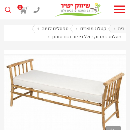
0
בית
arrow_left
קטלוג מוצרים
arrow_left
ספסלים לגינה
arrow_left
שזלונג במבוק כולל ריפוד דגם טוסון
arrow_left