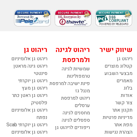
שיווק ישיר
ריהוט לגינה
ריהוט גן
ריהוט גן
ולמרפסת
ריהוט גן אלומיניום
קטלוג מוצרים
ריהוט גינה מראטן
שמשיות לגינה
מבצעי השבוע
סינטטי
טרמפולינות
מאמרים
ריהוט גן יוקרתי
פינת ישיבה למרפסת
בלוג
ריהוט גן מעץ
מנגל גז
אודות
ריהוט גן ראטן כתר
ריהוט למרפסת
צור קשר
פלסטיק
ערסלים
תקנון אתר
ריהוט גן אלומיניום
מחסנים לגינה
מדיניות פרטיות
נפתח
ספסלים לגינה
מפת אתר
ריהוט גן יוקרתי Scab
ריפודים לריהוט גן
הצהרת נגישות
ריהוט גן אלומיניום