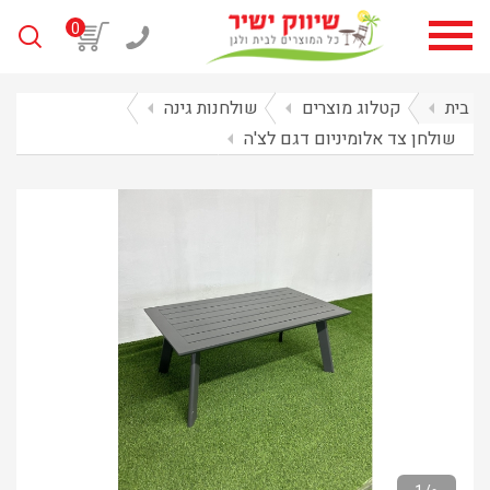
0
בית
arrow_left
קטלוג מוצרים
arrow_left
שולחנות גינה
arrow_left
שולחן צד אלומיניום דגם לצ'ה
arrow_left