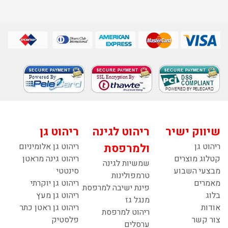
שיווק ישיר
ריהוט לגינה
ריהוט גן
ריהוט גן
ולמרפסת
ריהוט גן אלומיניום
קטלוג מוצרים
ריהוט גינה מראטן
שמשיות לגינה
מבצעי השבוע
סינטטי
טרמפולינות
מאמרים
ריהוט גן יוקרתי
פינת ישיבה למרפסת
בלוג
ריהוט גן מעץ
מנגל גז
אודות
ריהוט גן ראטן כתר
ריהוט למרפסת
צור קשר
פלסטיק
ערסלים