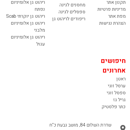
תקנון אתר
ריהוט גן אלומיניום
מחסנים לגינה
מדיניות פרטיות
נפתח
ספסלים לגינה
מפת אתר
ריהוט גן יוקרתי Scab
ריפודים לריהוט גן
הצהרת נגישות
ריהוט גן אלומיניום
מלבני
ריהוט גן אלומיניום
עגול
חיפושים
אחרונים
ראטן
ערסל זוגי
ספסל זוגי
גריל גז
כתר פלסטיק
שדרת השלום 84, מושב גבעת כ"ח