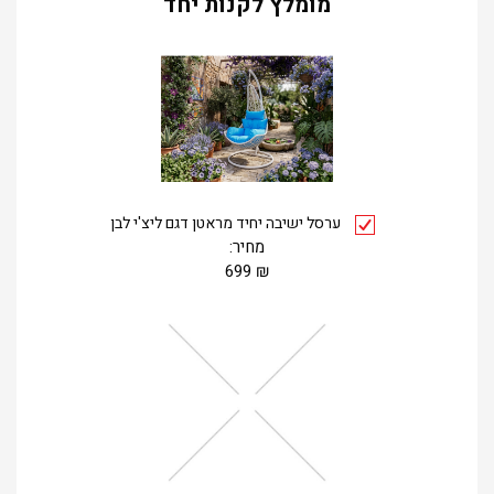
מומלץ לקנות יחד
ערסל ישיבה יחיד מראטן דגם ליצ'י לבן
מחיר:
699
₪