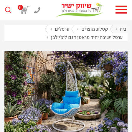
0
בית
arrow_left
קטלוג מוצרים
arrow_left
ערסלים
arrow_left
ערסל ישיבה יחיד מראטן דגם ליצ'י לבן
arrow_left