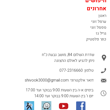
חיפושים
אחרונים
ראטן
ערסל זוגי
ספסל זוגי
גריל גז
כתר פלסטיק
שדרת השלום 84, מושב גבעת כ"ח
ניתן להגיע לאולם התצוגה
טלפון:
077-2316660
דואר אלקטרוני:
shivook3000@gmail.com
בימים א-ה בין השעות 9:00 בבוקר ועד 17:00
יום ו' בין השעות 9:00 בבוקר ועד 14:00