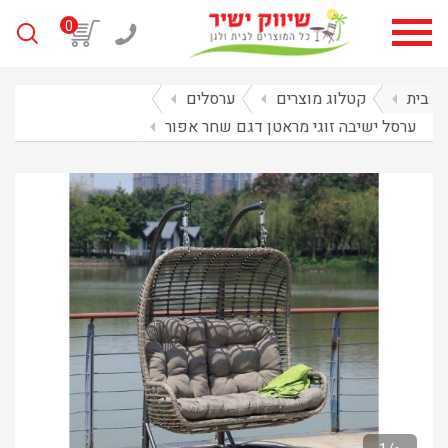
0
בית
arrow_left
קטלוג מוצרים
arrow_left
ערסלים
arrow_left
ערסל ישיבה זוגי מראטן דגם שחר אפור
arrow_left