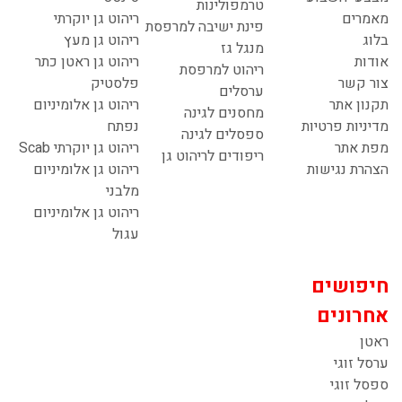
טרמפולינות
מאמרים
ריהוט גן יוקרתי
פינת ישיבה למרפסת
בלוג
ריהוט גן מעץ
מנגל גז
אודות
ריהוט גן ראטן כתר
ריהוט למרפסת
צור קשר
פלסטיק
ערסלים
תקנון אתר
ריהוט גן אלומיניום
מחסנים לגינה
מדיניות פרטיות
נפתח
ספסלים לגינה
מפת אתר
ריהוט גן יוקרתי Scab
ריפודים לריהוט גן
הצהרת נגישות
ריהוט גן אלומיניום
מלבני
ריהוט גן אלומיניום
עגול
חיפושים
אחרונים
ראטן
ערסל זוגי
ספסל זוגי