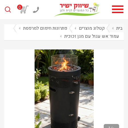
0
בית
arrow_left
קטלוג מוצרים
arrow_left
פתרונות חימום למרפסת
arrow_left
עמוד אש עגול עם מגן זכוכית
arrow_left