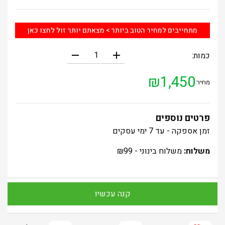
מתחייבים למחיר הטוב ביותר > מצאתם יותר זול לחצו כאן
remove
add
כמות:
₪
1,450
מחיר:
פרטים נוספים
זמן אספקה - עד 7 ימי עסקים
משלוח:
משלוח בינוני -
99
₪
קנה עכשיו