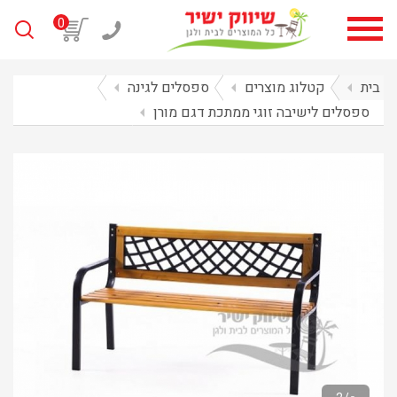
0
בית
arrow_left
קטלוג מוצרים
arrow_left
ספסלים לגינה
arrow_left
ספסלים לישיבה זוגי ממתכת דגם מורן
arrow_left