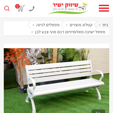
0
בית
arrow_left
קטלוג מוצרים
arrow_left
ספסלים לגינה
arrow_left
ספסל ישיבה מאלומיניום דגם סהר צבע לבן
arrow_left