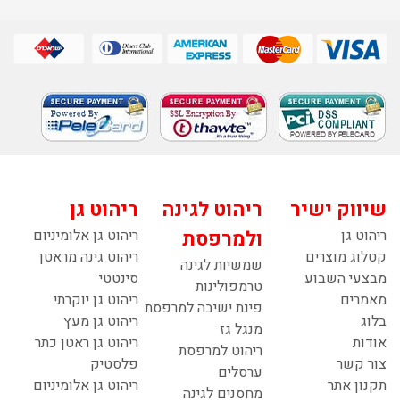
שיווק ישיר
ריהוט לגינה
ריהוט גן
ריהוט גן
ולמרפסת
ריהוט גן אלומיניום
קטלוג מוצרים
ריהוט גינה מראטן
שמשיות לגינה
מבצעי השבוע
סינטטי
טרמפולינות
מאמרים
ריהוט גן יוקרתי
פינת ישיבה למרפסת
בלוג
ריהוט גן מעץ
מנגל גז
אודות
ריהוט גן ראטן כתר
ריהוט למרפסת
צור קשר
פלסטיק
ערסלים
תקנון אתר
ריהוט גן אלומיניום
מחסנים לגינה