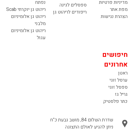
מדיניות פרטיות
נפתח
ספסלים לגינה
מפת אתר
ריהוט גן יוקרתי Scab
ריפודים לריהוט גן
הצהרת נגישות
ריהוט גן אלומיניום
מלבני
ריהוט גן אלומיניום
עגול
חיפושים
אחרונים
ראטן
ערסל זוגי
ספסל זוגי
גריל גז
כתר פלסטיק
שדרת השלום 84, מושב גבעת כ"ח
ניתן להגיע לאולם התצוגה