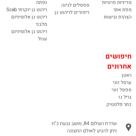
מדיניות פרטיות
נפתח
ספסלים לגינה
מפת אתר
ריהוט גן יוקרתי Scab
ריפודים לריהוט גן
הצהרת נגישות
ריהוט גן אלומיניום
מלבני
ריהוט גן אלומיניום
עגול
חיפושים
אחרונים
ראטן
ערסל זוגי
ספסל זוגי
גריל גז
כתר פלסטיק
שדרת השלום 84, מושב גבעת כ"ח
ניתן להגיע לאולם התצוגה