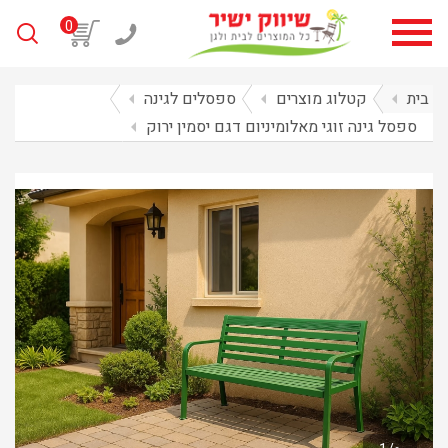
0
בית
arrow_left
קטלוג מוצרים
arrow_left
ספסלים לגינה
arrow_left
ספסל גינה זוגי מאלומיניום דגם יסמין ירוק
arrow_left