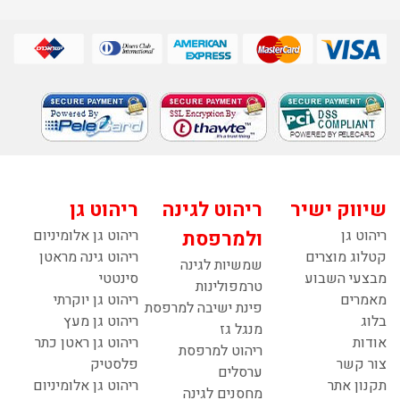
שיווק ישיר
ריהוט לגינה
ריהוט גן
ריהוט גן
ולמרפסת
ריהוט גן אלומיניום
קטלוג מוצרים
ריהוט גינה מראטן
שמשיות לגינה
מבצעי השבוע
סינטטי
טרמפולינות
מאמרים
ריהוט גן יוקרתי
פינת ישיבה למרפסת
בלוג
ריהוט גן מעץ
מנגל גז
אודות
ריהוט גן ראטן כתר
ריהוט למרפסת
צור קשר
פלסטיק
ערסלים
תקנון אתר
ריהוט גן אלומיניום
מחסנים לגינה