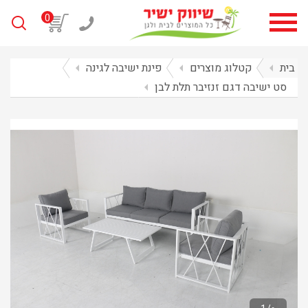
0
בית
arrow_left
קטלוג מוצרים
arrow_left
פינת ישיבה לגינה
arrow_left
סט ישיבה דגם זנזיבר תלת לבן
arrow_left