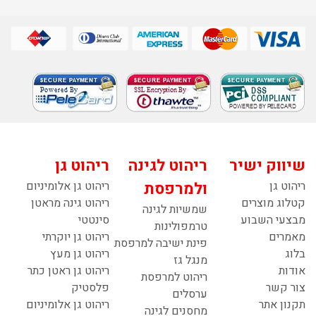
שיווק ישיר
ריהוט לגינה
ריהוט גן
ריהוט גן
ולמרפסת
ריהוט גן אלומיניום
קטלוג מוצרים
ריהוט גינה מראטן
שמשיות לגינה
מבצעי השבוע
סינטטי
טרמפולינות
מאמרים
ריהוט גן יוקרתי
פינת ישיבה למרפסת
בלוג
ריהוט גן מעץ
מנגל גז
אודות
ריהוט גן ראטן כתר
ריהוט למרפסת
צור קשר
פלסטיק
ערסלים
תקנון אתר
ריהוט גן אלומיניום
מחסנים לגינה