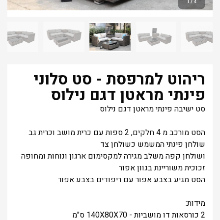
1
/
4
ריהוט למרפסת - סט סלוני
פינתי מראטן דגם נילוס
סט ישיבה פינתי מראטן דגם נילוס
הסט מורכב מ 4 חלקים, 2 ספות עם כרית מושב וכרית גב
שולחן פינתי המשמש כשולחן צד
ושולחן קפה משלב מגירה למקסימום ארגון ונוחות ומחופה
זכוכית משוריינת בגוון אפור
הסט מגיע בצבע אפור עם ריפודים בצבע אפור
מידות:
2 כורסאות דו מושביות - 140X80X70 ס"מ