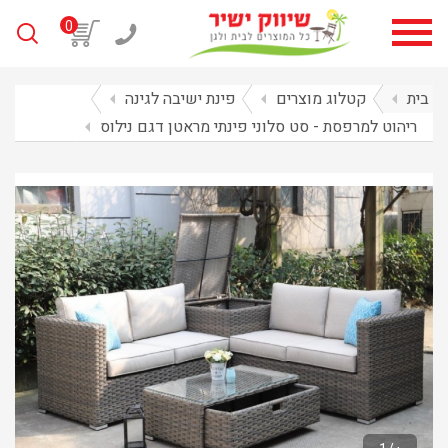
0
בית
arrow_left
קטלוג מוצרים
arrow_left
פינת ישיבה לגינה
arrow_left
ריהוט למרפסת - סט סלוני פינתי מראטן דגם נילוס
arrow_left