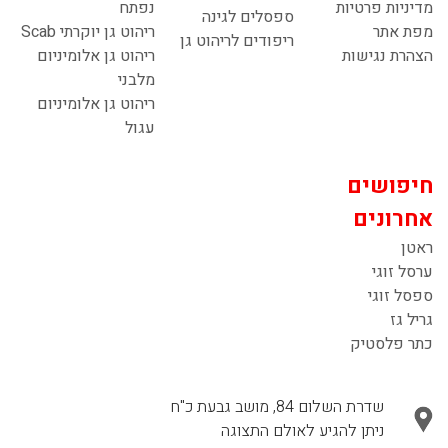
מדיניות פרטיות
נפתח
ספסלים לגינה
מפת אתר
ריהוט גן יוקרתי Scab
ריפודים לריהוט גן
הצהרת נגישות
ריהוט גן אלומיניום
מלבני
ריהוט גן אלומיניום
עגול
חיפושים
אחרונים
ראטן
ערסל זוגי
ספסל זוגי
גריל גז
כתר פלסטיק
שדרת השלום 84, מושב גבעת כ"ח
ניתן להגיע לאולם התצוגה