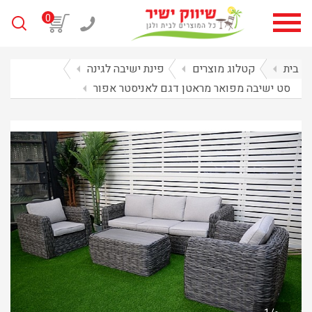
0
בית
arrow_left
קטלוג מוצרים
arrow_left
פינת ישיבה לגינה
arrow_left
סט ישיבה מפואר מראטן דגם לאניסטר אפור
arrow_left