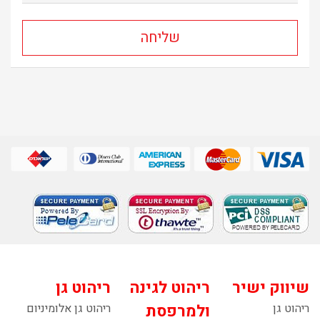
שיווק ישיר
ריהוט לגינה
ריהוט גן
ריהוט גן
ולמרפסת
ריהוט גן אלומיניום