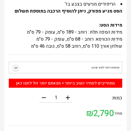
הריפודים מגיעים בצבע בז'
הסט מגיע מפורק, ניתן להוסיף הרכבה בתוספת תשלום
מידות הסט:
מידות הספה תלת : רוחב - 189 ס"מ, עומק - 79 ס"מ
מידות הכורסא: רוחב - 68 ס"מ, עומק - 79 ס"מ
שולחן אורך 110 ס"מ, רוחב 58 ס"מ, גובה 46 ס"מ
מתחייבים למחיר הטוב ביותר > מצאתם יותר זול לחצו כאן
remove
add
כמות:
₪
2,790
מחיר: