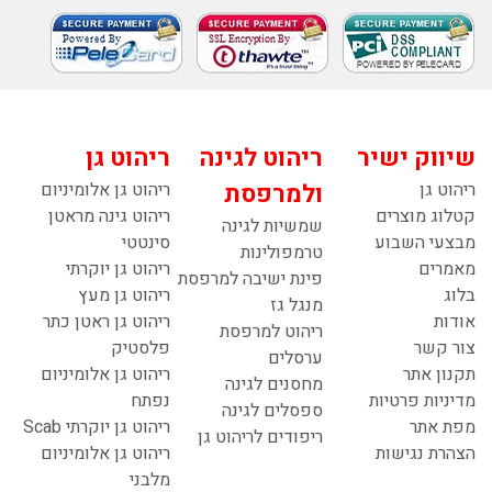
שיווק ישיר
ריהוט לגינה
ריהוט גן
ריהוט גן
ולמרפסת
ריהוט גן אלומיניום
קטלוג מוצרים
ריהוט גינה מראטן
שמשיות לגינה
מבצעי השבוע
סינטטי
טרמפולינות
מאמרים
ריהוט גן יוקרתי
פינת ישיבה למרפסת
בלוג
ריהוט גן מעץ
מנגל גז
אודות
ריהוט גן ראטן כתר
ריהוט למרפסת
צור קשר
פלסטיק
ערסלים
תקנון אתר
ריהוט גן אלומיניום
מחסנים לגינה
מדיניות פרטיות
נפתח
ספסלים לגינה
מפת אתר
ריהוט גן יוקרתי Scab
ריפודים לריהוט גן
הצהרת נגישות
ריהוט גן אלומיניום
מלבני