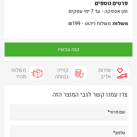
פרטים נוספים
זמן אספקה - עד 7 ימי עסקים
משלוח:
משלוח ריהוט -
199
₪
קנה עכשיו
שירות
קנייה
משלוח
אדיב
בטוחה
מהיר
צרו עמנו קשר לגבי המוצר הזה