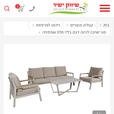
0
בית
arrow_left
קטלוג מוצרים
arrow_left
ריהוט למרפסת
arrow_left
סט ישיבה לגינה דגם בליז תלת שמפניה
arrow_left