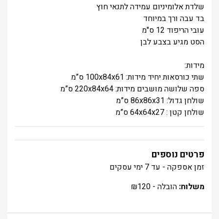
שלדת אלומיניום עמידה לתנאי חוץ
בד עבה ורך במיוחד
עובי הריפוד 12 ס"מ
הסט מגיע בצבע לבן
מידות:
שתי כורסאות יחיד מידות: 100x84x61 ס”מ
ספה שלושה מושבים מידות: 220x84x64 ס”מ
שולחן גדול: 86x86x31 ס”מ
שולחן קטן : 64x64x27 ס”מ
פרטים נוספים
זמן אספקה - עד 7 ימי עסקים
משלוח:
הובלה -
120
₪