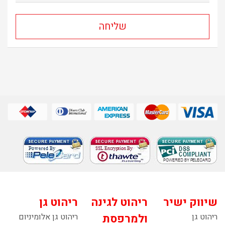
שיווק ישיר
ריהוט לגינה
ריהוט גן
ריהוט גן
ולמרפסת
ריהוט גן אלומיניום