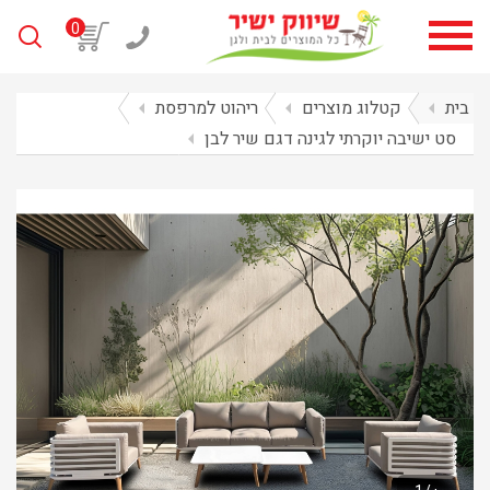
0
בית
arrow_left
קטלוג מוצרים
arrow_left
ריהוט למרפסת
arrow_left
סט ישיבה יוקרתי לגינה דגם שיר לבן
arrow_left