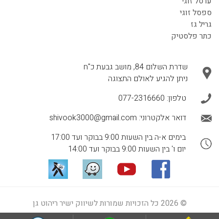
ערסל זוגי
ספסל זוגי
גריל גז
כתר פלסטיק
שדרת השלום 84, מושב גבעת כ"ח
ניתן להגיע לאולם התצוגה
טלפון:
077-2316660
דואר אלקטרוני:
shivook3000@gmail.com
בימים א-ה בין השעות 9:00 בבוקר ועד 17:00
יום ו' בין השעות 9:00 בבוקר ועד 14:00
© 2026 כל הזכויות שמורות לשיווק ישיר ריהוט גן