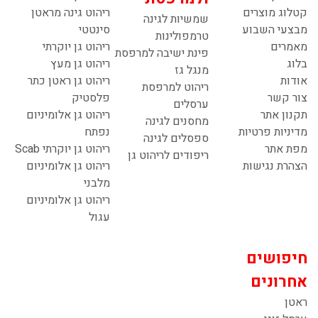
קטלוג מוצרים
ריהוט גינה מראטן
שמשיות לגינה
מבצעי השבוע
סינטטי
טרמפולינות
מאמרים
ריהוט גן יוקרתי
פינת ישיבה למרפסת
בלוג
ריהוט גן מעץ
מנגל גז
אודות
ריהוט גן ראטן כתר
ריהוט למרפסת
צור קשר
פלסטיק
ערסלים
תקנון אתר
ריהוט גן אלומיניום
מחסנים לגינה
מדיניות פרטיות
נפתח
ספסלים לגינה
מפת אתר
ריהוט גן יוקרתי Scab
ריפודים לריהוט גן
הצהרת נגישות
ריהוט גן אלומיניום
מלבני
ריהוט גן אלומיניום
עגול
חיפושים
אחרונים
ראטן