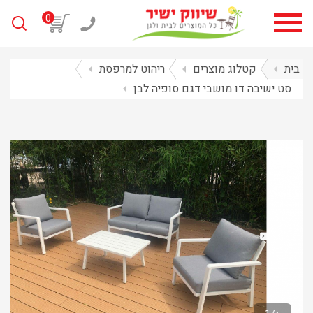
0
בית
arrow_left
קטלוג מוצרים
arrow_left
ריהוט למרפסת
arrow_left
סט ישיבה דו מושבי דגם סופיה לבן
arrow_left