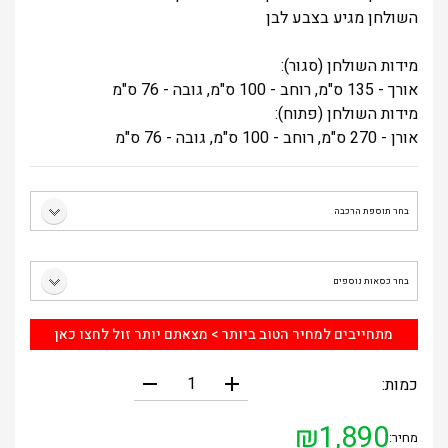
השולחן מגיע בצבע לבן
מידות השולחן (סגור):
אורך - 135 ס"מ, רוחב - 100 ס"מ, גובה - 76 ס"מ
מידות השולחן (פתוח):
אורן - 270 ס"מ, רוחב - 100 ס"מ, גובה - 76 ס"מ
מתחייבים למחיר הטוב ביותר > מצאתם יותר זול לחצו כאן
remove
add
כמות:
₪
1,890
מחיר: