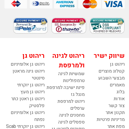
שיווק ישיר
ריהוט לגינה
ריהוט גן
ריהוט גן
ולמרפסת
ריהוט גן אלומיניום
קטלוג מוצרים
ריהוט גינה מראטן
שמשיות לגינה
מבצעי השבוע
סינטטי
טרמפולינות
מאמרים
ריהוט גן יוקרתי
פינת ישיבה למרפסת
בלוג
ריהוט גן מעץ
מנגל גז
אודות
ריהוט גן ראטן כתר
ריהוט למרפסת
צור קשר
פלסטיק
ערסלים
תקנון אתר
ריהוט גן אלומיניום
מחסנים לגינה
מדיניות פרטיות
נפתח
ספסלים לגינה
מפת אתר
ריהוט גן יוקרתי Scab
ריפודים לריהוט גן