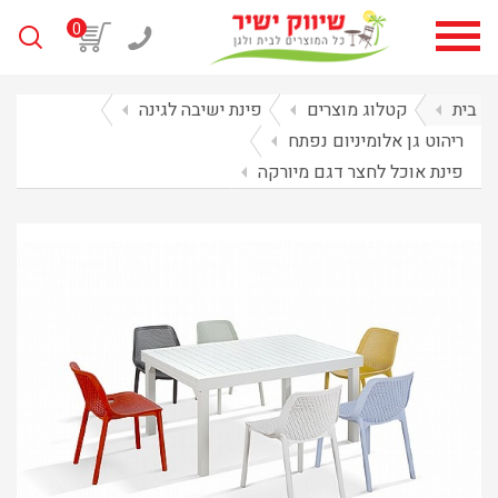
0
בית
arrow_left
קטלוג מוצרים
arrow_left
פינת ישיבה לגינה
arrow_left
ריהוט גן אלומיניום נפתח
arrow_left
פינת אוכל לחצר דגם מיורקה
arrow_left