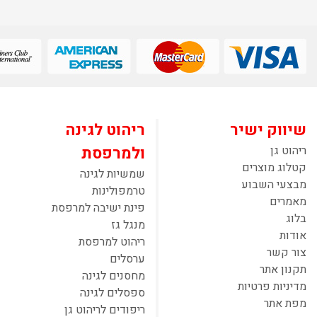
שיווק ישיר
ריהוט לגינה
ריהוט גן
ולמרפסת
קטלוג מוצרים
שמשיות לגינה
מבצעי השבוע
טרמפולינות
מאמרים
פינת ישיבה למרפסת
בלוג
מנגל גז
אודות
ריהוט למרפסת
צור קשר
ערסלים
תקנון אתר
מחסנים לגינה
מדיניות פרטיות
ספסלים לגינה
מפת אתר
ריפודים לריהוט גן