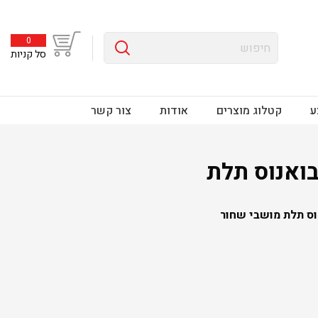
0
סל קניות
ע
קטלוג מוצרים
אודות
צור קשר
ואנוס תלת
וס תלת מושבי שחור