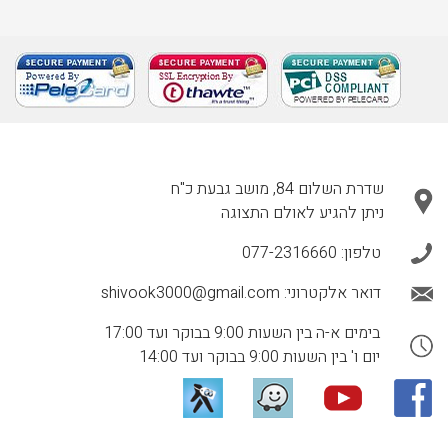
שדרת השלום 84, מושב גבעת כ"ח
ניתן להגיע לאולם התצוגה
טלפון:
077-2316660
דואר אלקטרוני:
shivook3000@gmail.com
בימים א-ה בין השעות 9:00 בבוקר ועד 17:00
יום ו' בין השעות 9:00 בבוקר ועד 14:00