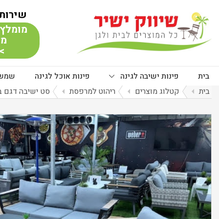
שירות 
מומלץ 
מת
> 
בית
פינות ישיבה לגינה
פינות אוכל לגינה
שמשי
בית
arrow_left
קטלוג מוצרים
arrow_left
ריהוט למרפסת
arrow_left
סט ישיבה דגם ב