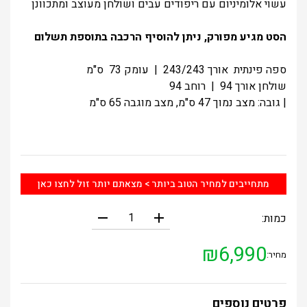
עשוי אלומיניום עם ריפודים עבים ושולחן מעוצב ומתכוונן
הסט מגיע מפורק, ניתן להוסיף הרכבה בתוספת תשלום
ספה פינתית אורך 243/243 | עומק 73 ס"מ
שולחן אורך 94 | רוחב 94
| גובה: מצב נמוך 47 ס"מ, מצב מוגבה 65 ס"מ
מתחייבים למחיר הטוב ביותר > מצאתם יותר זול לחצו כאן
remove
add
כמות:
₪
6,990
מחיר:
פרטים נוספים