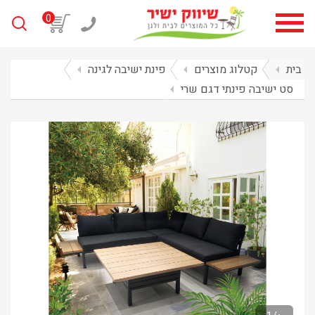
0
בית
arrow_left
קטלוג מוצרים
arrow_left
פינת ישיבה לגינה
arrow_left
סט ישיבה פינתי דגם שרי
arrow_left