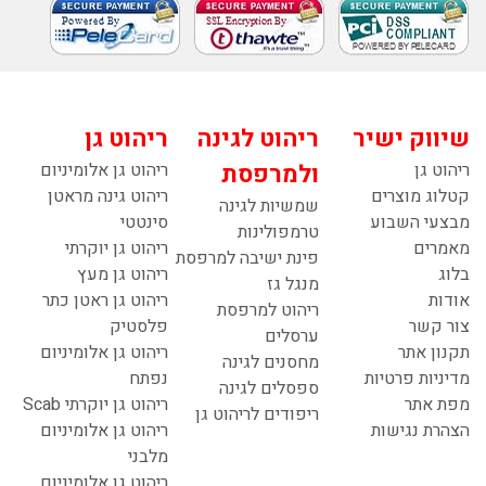
שיווק ישיר
ריהוט לגינה
ריהוט גן
ריהוט גן
ולמרפסת
ריהוט גן אלומיניום
קטלוג מוצרים
ריהוט גינה מראטן
שמשיות לגינה
מבצעי השבוע
סינטטי
טרמפולינות
מאמרים
ריהוט גן יוקרתי
פינת ישיבה למרפסת
בלוג
ריהוט גן מעץ
מנגל גז
אודות
ריהוט גן ראטן כתר
ריהוט למרפסת
צור קשר
פלסטיק
ערסלים
תקנון אתר
ריהוט גן אלומיניום
מחסנים לגינה
מדיניות פרטיות
נפתח
ספסלים לגינה
מפת אתר
ריהוט גן יוקרתי Scab
ריפודים לריהוט גן
הצהרת נגישות
ריהוט גן אלומיניום
מלבני
ריהוט גן אלומיניום