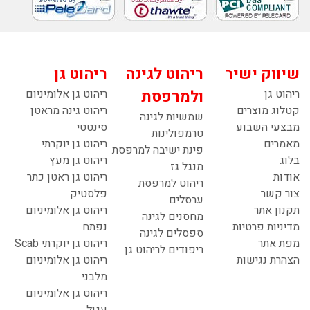
שיווק ישיר
ריהוט לגינה
ריהוט גן
ריהוט גן
ולמרפסת
ריהוט גן אלומיניום
קטלוג מוצרים
ריהוט גינה מראטן
שמשיות לגינה
מבצעי השבוע
סינטטי
טרמפולינות
מאמרים
ריהוט גן יוקרתי
פינת ישיבה למרפסת
בלוג
ריהוט גן מעץ
מנגל גז
אודות
ריהוט גן ראטן כתר
ריהוט למרפסת
צור קשר
פלסטיק
ערסלים
תקנון אתר
ריהוט גן אלומיניום
מחסנים לגינה
מדיניות פרטיות
נפתח
ספסלים לגינה
מפת אתר
ריהוט גן יוקרתי Scab
ריפודים לריהוט גן
הצהרת נגישות
ריהוט גן אלומיניום
מלבני
ריהוט גן אלומיניום