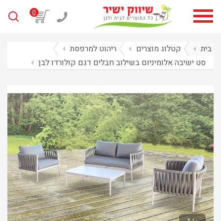
0
בית
arrow_left
קטלוג מוצרים
arrow_left
ריהוט למרפסת
arrow_left
סט ישיבה אלומיניום בשילוב חבלים דגם קולורדו לבן
arrow_left