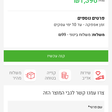
₪
1,390
מחיר:
פרטים נוספים
זמן אספקה - עד 10 ימי עסקים
משלוח:
משלוח בינוני -
99
₪
קנה עכשיו
שירות
קנייה
משלוח
אדיב
בטוחה
מהיר
צרו עמנו קשר לגבי המוצר הזה