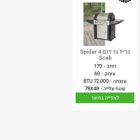
חינם
גריל גז דגם Spider 4
Scab
רוחב - 170
עומק - 60
עוצמה - 72,000 BTU
שטח צלייה - 78X48
לצפייה במוצר