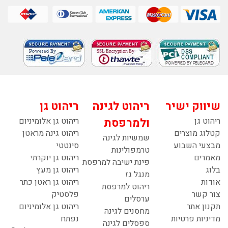
שיווק ישיר
ריהוט לגינה
ריהוט גן
ריהוט גן
ולמרפסת
ריהוט גן אלומיניום
קטלוג מוצרים
ריהוט גינה מראטן
שמשיות לגינה
מבצעי השבוע
סינטטי
טרמפולינות
מאמרים
ריהוט גן יוקרתי
פינת ישיבה למרפסת
בלוג
ריהוט גן מעץ
מנגל גז
אודות
ריהוט גן ראטן כתר
ריהוט למרפסת
צור קשר
פלסטיק
ערסלים
תקנון אתר
ריהוט גן אלומיניום
מחסנים לגינה
מדיניות פרטיות
נפתח
ספסלים לגינה