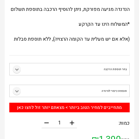
הנדנדה מגיעה מפורקת, ניתן להוסיף הרכבה בתוספת תשלום
*המשלוח הינו עד הקרקע
(אלא אם יש מעלית עד הקומה הרצויה), ללא תוספת סבלות
מתחייבים למחיר הטוב ביותר > מצאתם יותר זול לחצו כאן
remove
add
כמות: