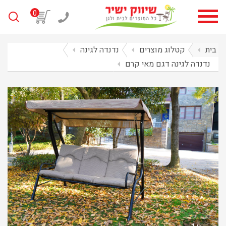
0
בית
arrow_left
קטלוג מוצרים
arrow_left
נדנדה לגינה
arrow_left
נדנדה לגינה דגם מאי קרם
arrow_left