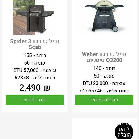
גריל גז דגם Spider 3
Scab
גריל גז דגם Weber
רוחב - 155
Q3200 טיטניום
עומק - 60
רוחב - 140
עוצמה - 57,000 BTU
עומק - 50
שטח צלייה - 62X48
עוצמה - 23,000 BTU
2,490
₪
שטח צלייה - 66X46 ס"מ
לצפייה במוצר
הזמן עכשיו
מבצע
לוהט
הובלה