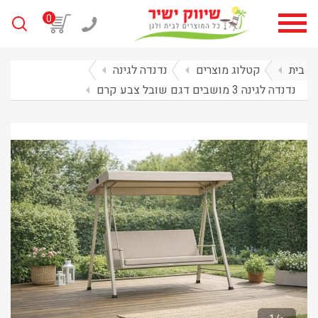
0
בית
arrow_left
קטלוג מוצרים
arrow_left
נדנדה לגינה
arrow_left
נדנדה לגינה 3 מושבים דגם שובל צבע קרם
arrow_left