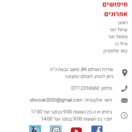
חיפושים
אחרונים
ראטן
ערסל זוגי
ספסל זוגי
גריל גז
כתר פלסטיק
שדרת השלום 84, מושב גבעת כ"ח
ניתן להגיע לאולם התצוגה
טלפון:
077-2316660
דואר אלקטרוני:
shivook3000@gmail.com
בימים א-ה בין השעות 9:00 בבוקר ועד 17:00
יום ו' בין השעות 9:00 בבוקר ועד 14:00