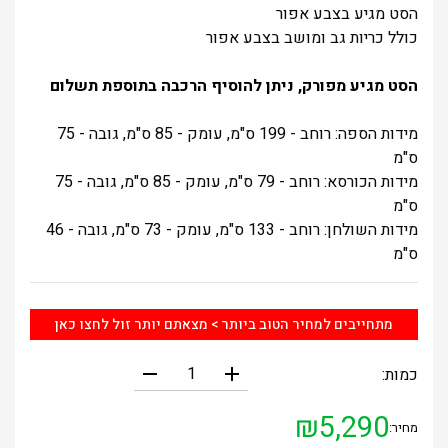
הסט מגיע בצבע אפור
כולל כריות גב ומושב בצבע אפור
הסט מגיע מפורק, ניתן להוסיף הרכבה בתוספת תשלום
מידות הספה: רוחב - 199 ס"מ, עומק - 85 ס"מ, גובה - 75
ס"מ
מידות הכורסא: רוחב - 79 ס"מ, עומק - 85 ס"מ, גובה - 75
ס"מ
מידות השולחן: רוחב - 133 ס"מ, עומק - 73 ס"מ, גובה - 46
ס"מ
מתחייבים למחיר הטוב ביותר > מצאתם יותר זול לחצו כאן
remove
add
כמות:
₪
5,290
מחיר: