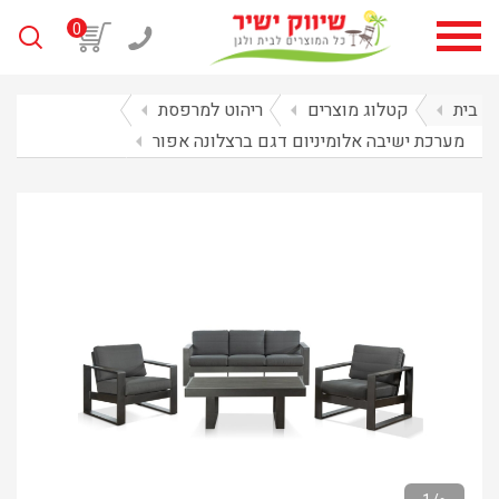
0
בית
arrow_left
קטלוג מוצרים
arrow_left
ריהוט למרפסת
arrow_left
מערכת ישיבה אלומיניום דגם ברצלונה אפור
arrow_left