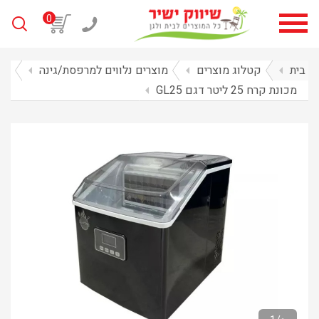
0
בית
arrow_left
קטלוג מוצרים
arrow_left
מוצרים נלווים למרפסת/גינה
arrow_left
מכונת קרח 25 ליטר דגם GL25
arrow_left