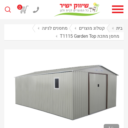
0
בית
arrow_left
קטלוג מוצרים
arrow_left
מחסנים לגינה
arrow_left
מחסן מתכת T1115 Garden Top
arrow_left