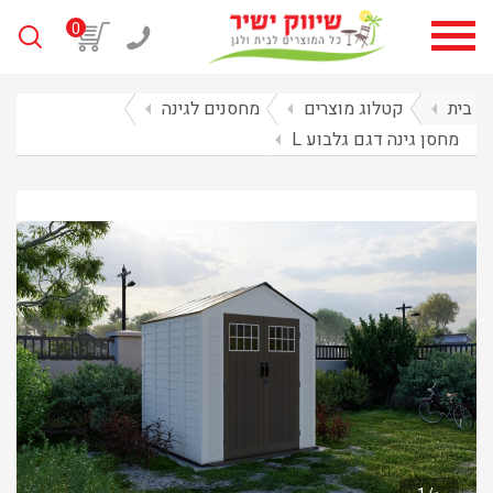
0
בית
arrow_left
קטלוג מוצרים
arrow_left
מחסנים לגינה
arrow_left
מחסן גינה דגם גלבוע L
arrow_left