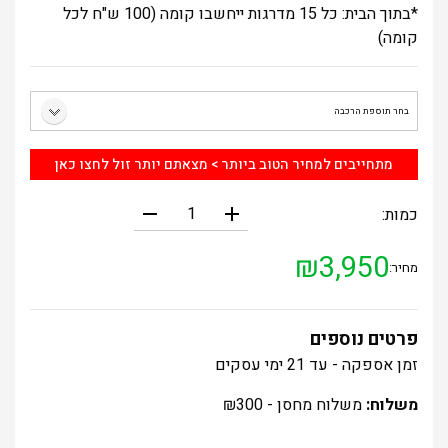
*בתוך הבית: כל 15 מדרגות ייחשבו קומה (100 ש"ח לכל
קומה)
מתחייבים למחיר הטוב ביותר > מצאתם יותר זול לחצו כאן
remove
add
כמות:
₪
3,950
מחיר:
פרטים נוספים
זמן
אספקה
- עד 21 ימי עסקים
משלוח:
משלוח מחסן -
300
₪