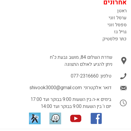
אחרונים
ראטן
ערסל זוגי
ספסל זוגי
גריל גז
כתר פלסטיק
שדרת השלום 84, מושב גבעת כ"ח
ניתן להגיע לאולם התצוגה
טלפון:
077-2316660
דואר אלקטרוני:
shivook3000@gmail.com
בימים א-ה בין השעות 9:00 בבוקר ועד 17:00
יום ו' בין השעות 9:00 בבוקר ועד 14:00