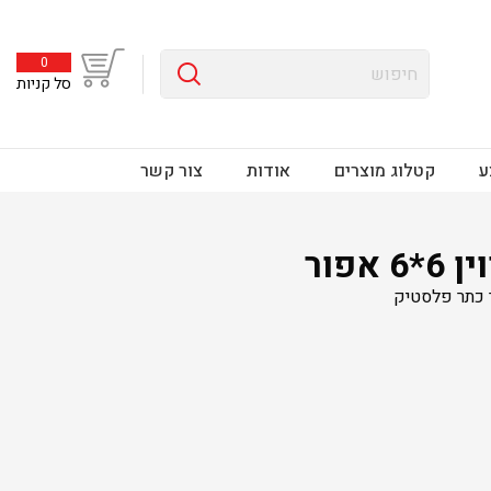
0
סל קניות
ע
קטלוג מוצרים
אודות
צור קשר
אפור