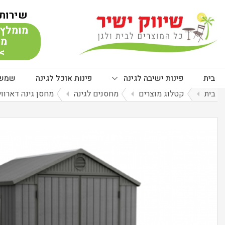
שירות 
מומלץ 
מת
> 
בית
פינות ישיבה לגינה
פינות אוכל לגינה
שמשי
בית
arrow_left
קטלוג מוצרים
arrow_left
מחסנים לגינה
arrow_left
מחסן גינה דארווין 6*6 אפ