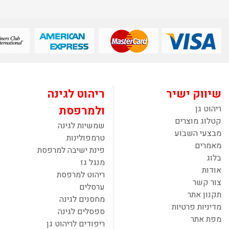
שיווק ישיר
ריהוט לגינה
ריהוט גן
ולמרפסת
קטלוג מוצרים
שמשיות לגינה
מבצעי השבוע
טרמפולינות
מאמרים
פינת ישיבה למרפסת
בלוג
מנגל גז
אודות
ריהוט למרפסת
צור קשר
ערסלים
תקנון אתר
מחסנים לגינה
מדיניות פרטיות
ספסלים לגינה
מפת אתר
ריפודים לריהוט גן