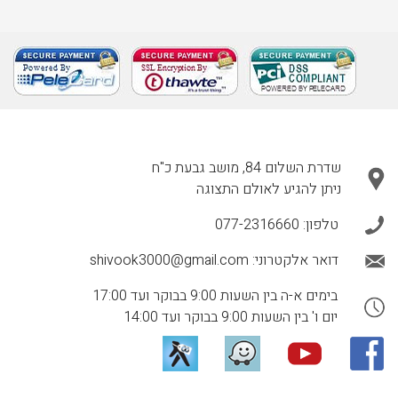
שדרת השלום 84, מושב גבעת כ"ח
ניתן להגיע לאולם התצוגה
טלפון:
077-2316660
דואר אלקטרוני:
shivook3000@gmail.com
בימים א-ה בין השעות 9:00 בבוקר ועד 17:00
יום ו' בין השעות 9:00 בבוקר ועד 14:00