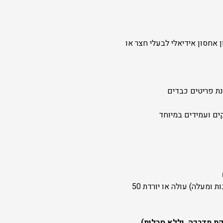
 אחסון אידיאלי לבעלי חצר או
ת פריטים כבדים
תוספת סבלות לכל קומה (8 מדרגות ומעלה) עולה או יורדת 50
ת מדרכה, וללא סבלות)