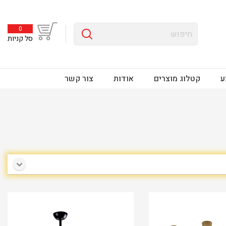
0
סל קניות
ע
קטלוג מוצרים
אודות
צור קשר