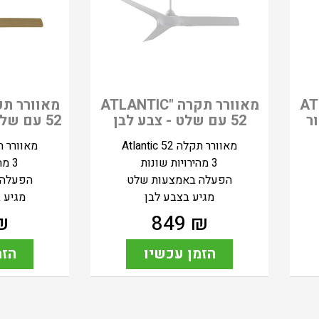
ATLANT
מאוורר תקרה "ATLANTIC
52 עם שלט - צבע לבן
52 עם שלט - צבע דמוי עץ
מאוורר תקלה Atlantic 52
מאוורר תקלה 52
3 מהירויות שונות
3 מהירויות שונות
הפעלה באמצעות שלט
הפעלה 
מגיע בצבע לבן
מגיע 
₪
849
₪
הזמן עכשיו
הזמ