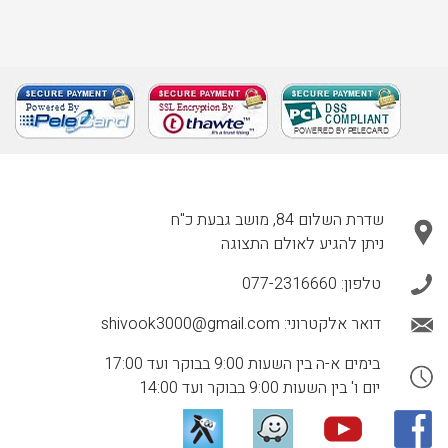
שדרת השלום 84, מושב גבעת כ"ח
ניתן להגיע לאולם התצוגה
טלפון:
077-2316660
דואר אלקטרוני:
shivook3000@gmail.com
בימים א-ה בין השעות 9:00 בבוקר ועד 17:00
יום ו' בין השעות 9:00 בבוקר ועד 14:00