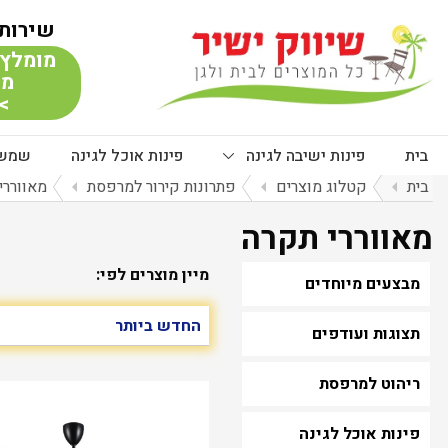
שירות 
מומלץ 
מת
> 
בית
פינות ישיבה לגינה
פינות אוכל לגינה
שמשי
בית
arrow_left
קטלוג מוצרים
arrow_left
פתרונות קירור למרפסת
arrow_left
מאווררי
מאווררי תקרה
מיין מוצרים לפי:
מבצעים מיוחדים
תצוגות ועודפים
ריהוט למרפסת
פינות אוכל לגינה