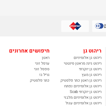
ריהוט גן
חיפושים אחרונים
ריהוט גן אלומיניום
ראטן
ריהוט גינה מראטן סינטטי
ערסל זוגי
ריהוט גן יוקרתי
ספסל זוגי
ריהוט גן מעץ
גריל גז
ריהוט גן ראטן כתר פלסטיק
כתר פלסטיק
ריהוט גן אלומיניום נפתח
ריהוט גן יוקרתי Scab
ריהוט גן אלומיניום מלבני
ריהוט גן אלומיניום עגול