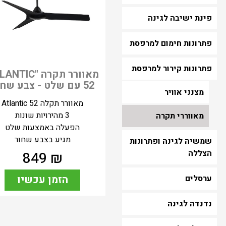
פינת ישיבה לגינה
פתרונות חימום למרפסת
פתרונות קירור למרפסת
מאוורר תקרה "IC
52 עם שלט - צבע שחור
מצנני אוויר
מאוורר תקלה Atlantic 52
3 מהירויות שונות
מאווררי תקרה
הפעלה באמצעות שלט
מגיע בצבע שחור
שמשיה לגינה ופתרונות
הצללה
849
₪
ערסלים
הזמן עכשיו
נדנדה לגינה