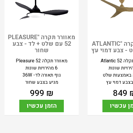
מאוורר תקרה "PLEASURE
מאוורר תקרה "ATLANTIC
52 עם שלט + לד - צבע
שחור
Atlantic 
מאוורר תקלה Pleasure 52
6 מהירויות שונות
באמצעות שלט
גוף תאורה לד- 36W
בצבע דמוי עץ
מגיע בצבע שחור
999
₪
849
ן עכשיו
הזמן עכשיו