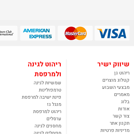
שיווק ישיר
ריהוט לגינה
ריהוט גן
ולמרפסת
קטלוג מוצרים
שמשיות לגינה
מבצעי השבוע
טרמפולינות
מאמרים
פינת ישיבה למרפסת
בלוג
מנגל גז
אודות
ריהוט למרפסת
צור קשר
ערסלים
תקנון אתר
מחסנים לגינה
מדיניות פרטיות
ספסלים לגינה