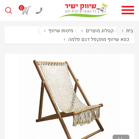
0
בית
arrow_left
קטלוג מוצרים
arrow_left
מיטות שיזוף
arrow_left
כסא שיזוף מתקפל דגם פלמה
arrow_left