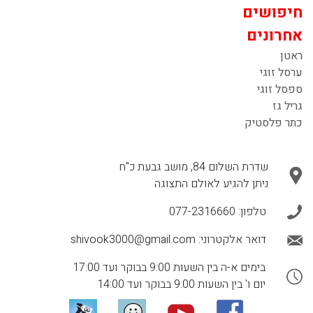
חיפושים
אחרונים
ראטן
ערסל זוגי
ספסל זוגי
גריל גז
כתר פלסטיק
שדרת השלום 84, מושב גבעת כ"ח
ניתן להגיע לאולם התצוגה
טלפון:
077-2316660
דואר אלקטרוני:
shivook3000@gmail.com
בימים א-ה בין השעות 9:00 בבוקר ועד 17:00
יום ו' בין השעות 9:00 בבוקר ועד 14:00