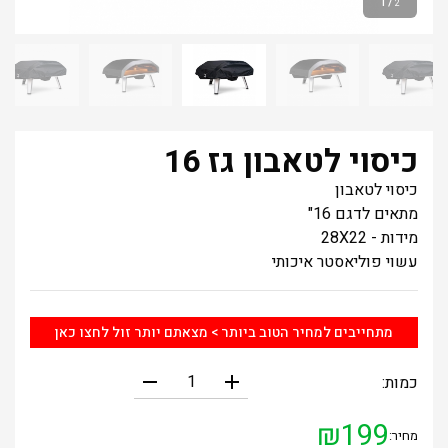
1
/
2
כיסוי לטאבון גז 16
כיסוי לטאבון
מתאים לדגם 16"
מידות - 28X22
עשוי פוליאסטר איכותי
מתחייבים למחיר הטוב ביותר > מצאתם יותר זול לחצו כאן
remove
add
כמות:
₪
199
מחיר: