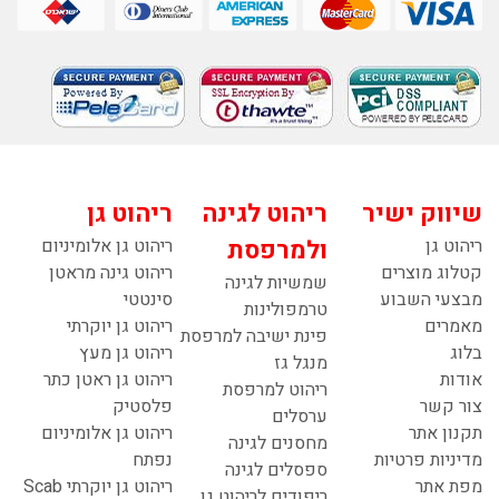
שיווק ישיר
ריהוט לגינה
ריהוט גן
ריהוט גן
ולמרפסת
ריהוט גן אלומיניום
קטלוג מוצרים
ריהוט גינה מראטן
שמשיות לגינה
מבצעי השבוע
סינטטי
טרמפולינות
מאמרים
ריהוט גן יוקרתי
פינת ישיבה למרפסת
בלוג
ריהוט גן מעץ
מנגל גז
אודות
ריהוט גן ראטן כתר
ריהוט למרפסת
צור קשר
פלסטיק
ערסלים
תקנון אתר
ריהוט גן אלומיניום
מחסנים לגינה
מדיניות פרטיות
נפתח
ספסלים לגינה
מפת אתר
ריהוט גן יוקרתי Scab
ריפודים לריהוט גן