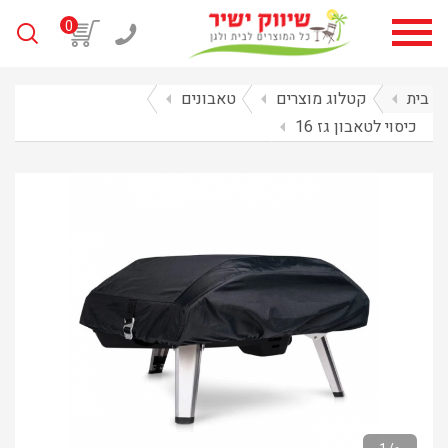
0
בית
arrow_left
קטלוג מוצרים
arrow_left
טאבונים
arrow_left
כיסוי לטאבון גז 16
arrow_left