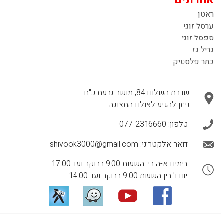
ראטן
ערסל זוגי
ספסל זוגי
גריל גז
כתר פלסטיק
שדרת השלום 84, מושב גבעת כ"ח
ניתן להגיע לאולם התצוגה
טלפון:
077-2316660
דואר אלקטרוני:
shivook3000@gmail.com
בימים א-ה בין השעות 9:00 בבוקר ועד 17:00
יום ו' בין השעות 9:00 בבוקר ועד 14:00