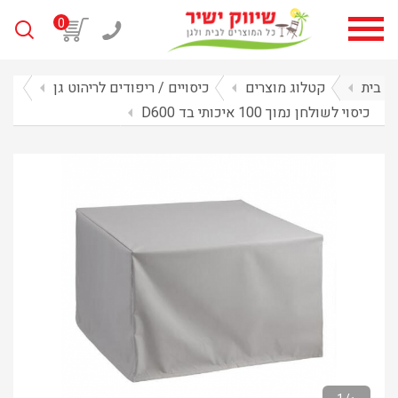
0
בית
arrow_left
קטלוג מוצרים
arrow_left
כיסויים / ריפודים לריהוט גן
arrow_left
כיסוי לשולחן נמוך 100 איכותי בד D600
arrow_left