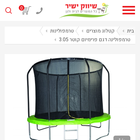
0
בית
arrow_left
קטלוג מוצרים
arrow_left
טרמפולינות
arrow_left
טרמפולינה דגם פרימיום קוטר 3.05
arrow_left