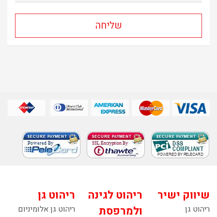
שיווק ישיר
ריהוט לגינה
ריהוט גן
ריהוט גן
ולמרפסת
ריהוט גן אלומיניום