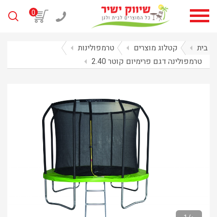
0
בית
arrow_left
קטלוג מוצרים
arrow_left
טרמפולינות
arrow_left
טרמפולינה דגם פרימיום קוטר 2.40
arrow_left