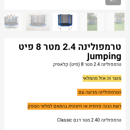
4
/
7
טרמפולינה 2.4 מטר 8 פיט
jumping
טרמפולינה 2.4 מטר 8 (פיט) קלאסיק
מוצר זה אזל מהמלאי
הטרמפולינה מגיעה עם
רשת הגנה פנימית או חיצונית בהתאם למלאי הספק
טרמפולינה 2.40 מטר דגם Classic