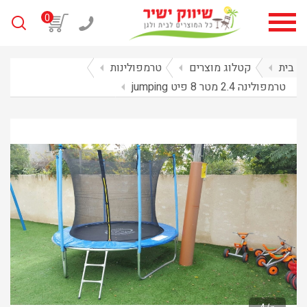
0
בית
arrow_left
קטלוג מוצרים
arrow_left
טרמפולינות
arrow_left
טרמפולינה 2.4 מטר 8 פיט jumping
arrow_left