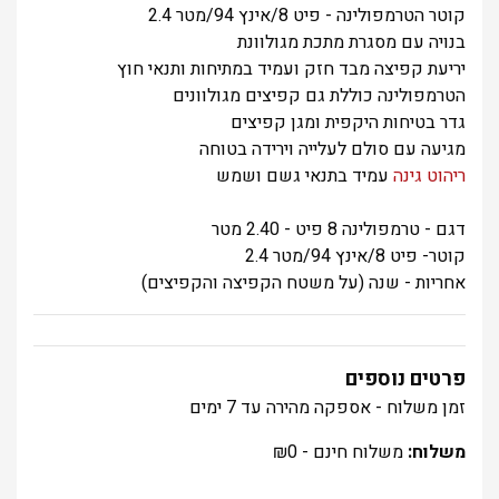
קוטר הטרמפולינה - פיט 8/אינץ 94/מטר 2.4
בנויה עם מסגרת מתכת מגולוונת
יריעת קפיצה מבד חזק ועמיד במתיחות ותנאי חוץ
הטרמפולינה כוללת גם קפיצים מגולוונים
גדר בטיחות היקפית ומגן קפיצים
מגיעה עם סולם לעלייה וירידה בטוחה
ריהוט גינה
עמיד בתנאי גשם ושמש
דגם - טרמפולינה 8 פיט - 2.40 מטר
קוטר- פיט 8/אינץ 94/מטר 2.4
אחריות - שנה (על משטח הקפיצה והקפיצים)
פרטים נוספים
זמן משלוח - אספקה מהירה עד 7 ימים
משלוח:
משלוח חינם -
0
₪