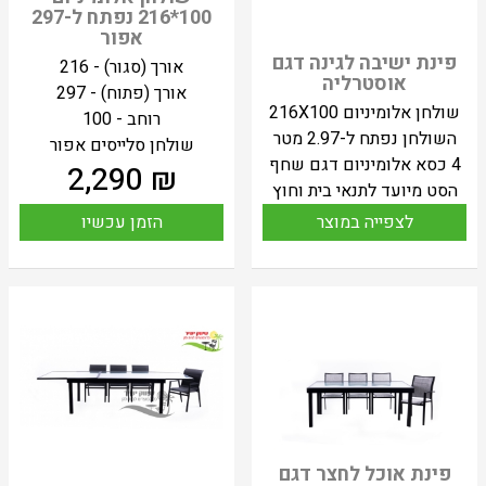
100*216 נפתח ל-297
אפור
פינת ישיבה לגינה דגם
אורך (סגור) - 216
אוסטרליה
אורך (פתוח) - 297
שולחן אלומיניום 216X100
רוחב - 100
השולחן נפתח ל-2.97 מטר
שולחן סלייסים אפור
4 כסא אלומיניום דגם שחף
2,290
₪
הסט מיועד לתנאי בית וחוץ
לצפייה במוצר
הזמן עכשיו
פינת אוכל לחצר דגם