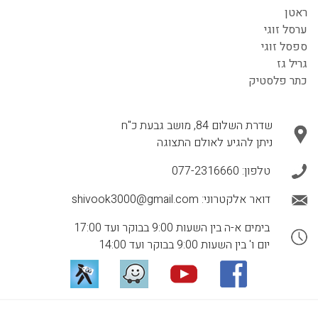
ראטן
ערסל זוגי
ספסל זוגי
גריל גז
כתר פלסטיק
שדרת השלום 84, מושב גבעת כ"ח
ניתן להגיע לאולם התצוגה
טלפון:
077-2316660
דואר אלקטרוני:
shivook3000@gmail.com
בימים א-ה בין השעות 9:00 בבוקר ועד 17:00
יום ו' בין השעות 9:00 בבוקר ועד 14:00