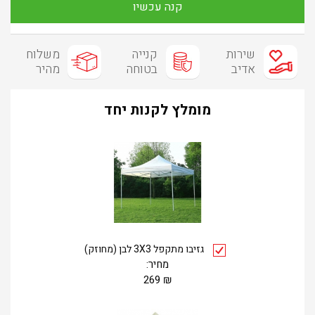
קנה עכשיו
שירות
קנייה
משלוח
אדיב
בטוחה
מהיר
מומלץ לקנות יחד
גזיבו מתקפל 3X3 לבן (מחוזק)
מחיר:
269
₪