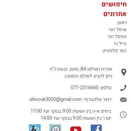
חיפושים
אחרונים
ראטן
ערסל זוגי
ספסל זוגי
גריל גז
כתר פלסטיק
שדרת השלום 84, מושב גבעת כ"ח
ניתן להגיע לאולם התצוגה
טלפון:
077-2316660
דואר אלקטרוני:
shivook3000@gmail.com
בימים א-ה בין השעות 9:00 בבוקר ועד 17:00
יום ו' בין השעות 9:00 בבוקר ועד 14:00