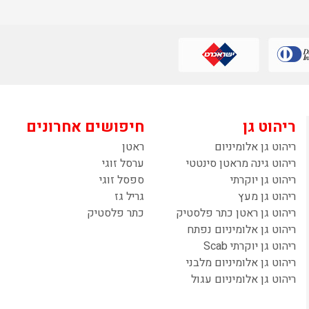
ריהוט גן
חיפושים אחרונים
ריהוט גן אלומיניום
ראטן
ריהוט גינה מראטן סינטטי
ערסל זוגי
ריהוט גן יוקרתי
ספסל זוגי
ריהוט גן מעץ
גריל גז
ריהוט גן ראטן כתר פלסטיק
כתר פלסטיק
ריהוט גן אלומיניום נפתח
ריהוט גן יוקרתי Scab
ריהוט גן אלומיניום מלבני
ריהוט גן אלומיניום עגול