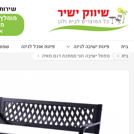
שירות 
מומלץ 
מת
> 
בית
פינות ישיבה לגינה
פינות אוכל לגינה
שמשי
בית
arrow_left
ספסל ישיבה זוגי ממתכת דגם מאיה
arrow_left