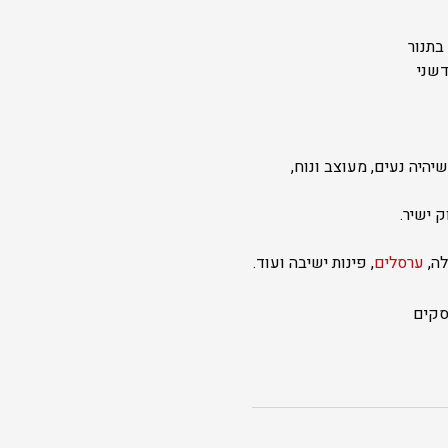
בתנור
דשני
שיהיה נעים, מעוצב ונוח,
 ישיר.
לה,
ערסלים
, פינות ישיבה ועוד.