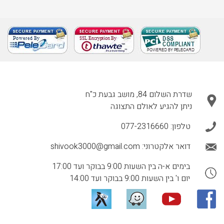
שדרת השלום 84, מושב גבעת כ"ח
ניתן להגיע לאולם התצוגה
טלפון:
077-2316660
דואר אלקטרוני:
shivook3000@gmail.com
בימים א-ה בין השעות 9:00 בבוקר ועד 17:00
יום ו' בין השעות 9:00 בבוקר ועד 14:00