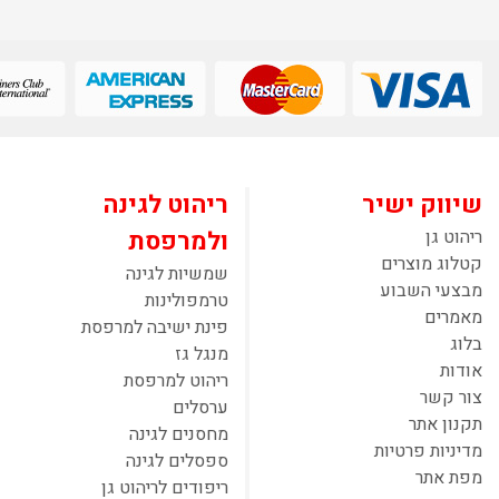
שיווק ישיר
ריהוט לגינה
ריהוט גן
ולמרפסת
קטלוג מוצרים
שמשיות לגינה
מבצעי השבוע
טרמפולינות
מאמרים
פינת ישיבה למרפסת
בלוג
מנגל גז
אודות
ריהוט למרפסת
צור קשר
ערסלים
תקנון אתר
מחסנים לגינה
מדיניות פרטיות
ספסלים לגינה
מפת אתר
ריפודים לריהוט גן